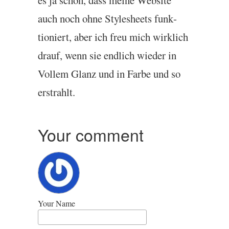
es ja schön, dass meine Web­site
auch noch ohne Stylesheets funk­
tioniert, aber ich freu mich wirk­lich
drauf, wenn sie end­lich wieder in
Vollem Glanz und in Farbe und so
erstrahlt.
Your comment
Your Name