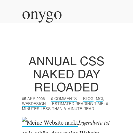
onygo
ANNUAL
CSS
NAKED DAY
RELOADED
05 APR 2006
—
0 COMMENTS
—
BLOG
,
MCI
,
WEBDESIGN
—
ESTIMATED READING TIME: 0
MINUTES LESS THAN A MINUTE READ
Irgend­wie ist