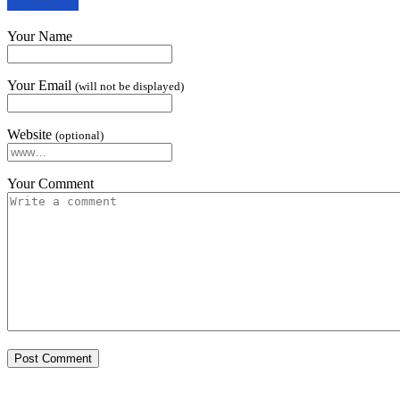
Your Name
Your Email
(will not be displayed)
Website
(optional)
Your Comment