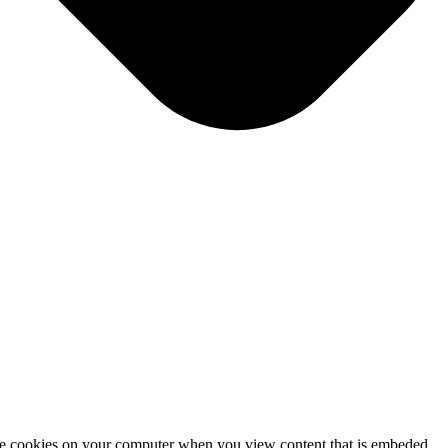
tore cookies on your computer when you view content that is embeded