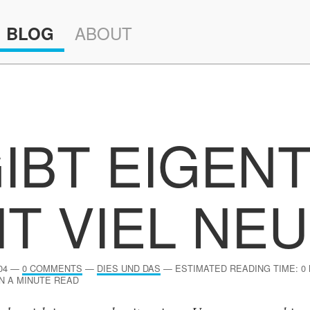
ABOUT
BLOG
IBT EIGEN
HT VIEL NE
04
—
0 COMMENTS
—
DIES UND DAS
—
ESTIMATED READING TIME: 0
N A MINUTE READ