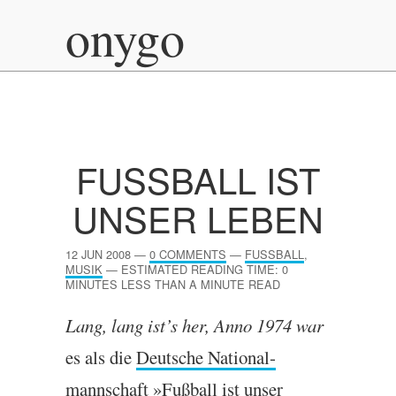
onygo
FUSSBALL IST U
NSER LEBEN
12 JUN 2008
—
0 COMMENTS
—
FUSSBALL
,
MUSIK
—
ESTIMATED READING TIME: 0
MINUTES LESS THAN A MINUTE READ
Lang, lang ist’s her, Anno 1974 war
es als die
Deutsche Nation­al­
mannschaft »Fußball ist unser