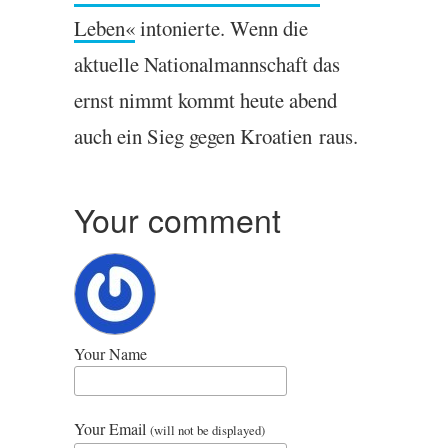
Leben«
intonierte. Wenn die
aktuelle Nation­al­mannschaft das
ernst nim­mt kom­mt heute abend
auch ein Sieg gegen Kroa­tien raus.
Your comment
Your Name
Your Email
(will not be displayed)