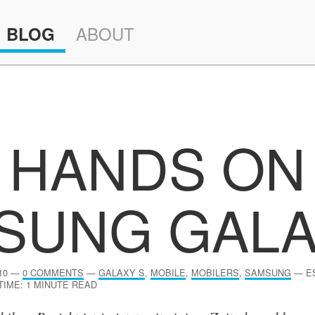
ABOUT
BLOG
HANDS ON
SUNG GALA
10
—
0 COMMENTS
—
GALAXY S
,
MOBILE
,
MOBILERS
,
SAMSUNG
—
E
TIME: 1 MINUTE READ