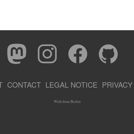
T
CONTACT
LEGAL NOTICE
PRIVACY
With
from Berlin