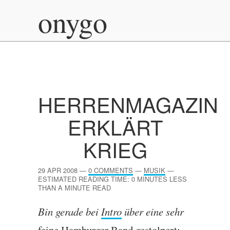
onygo
HERRENMAGAZIN
ERKLÄRT
KRIEG
29 APR 2008
—
0 COMMENTS
—
MUSIK
—
ESTIMATED READING TIME: 0 MINUTES LESS
THAN A MINUTE READ
Bin gerade bei
Intro
über eine sehr