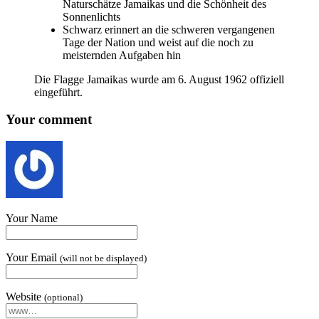
Naturschätze Jamaikas und die Schön­heit des
Sonnenlichts
Schwarz erin­nert an die schwer­en ver­gan­gen­en
Tage der Nation und weist auf die noch zu
meisternden Aufgaben hin
Die Flagge Jamaikas wurde am 6. August 1962 off­iz­i­ell
eingeführt.
Your comment
Your Name
Your Email
(will not be displayed)
Website
(optional)