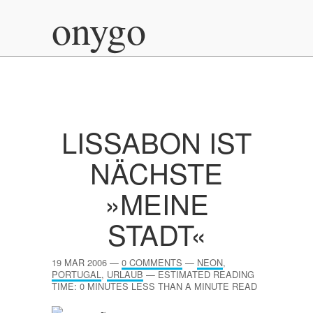
onygo
LISSABON IST
NÄCHSTE
»MEINE
STADT«
19 MAR 2006
—
0 COMMENTS
—
NEON
,
PORTUGAL
,
URLAUB
—
ESTIMATED READING
TIME: 0 MINUTES LESS THAN A MINUTE READ