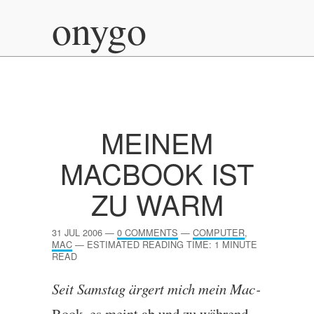
onygo
MEINEM
MACBOOK IST
ZU WARM
31 JUL 2006
—
0 COMMENTS
—
COMPUTER
,
MAC
—
ESTIMATED READING TIME: 1 MINUTE
READ
Seit Sam­stag ärgert mich mein Mac­