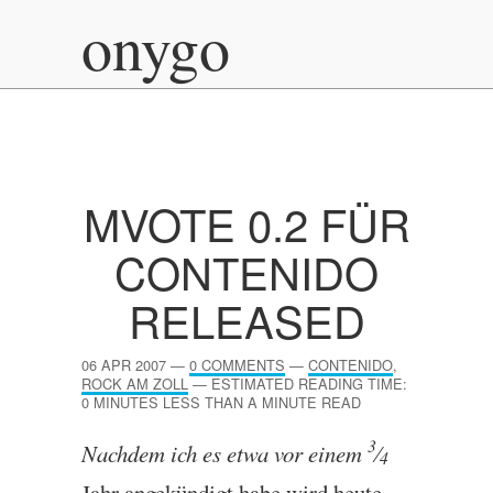
onygo
MVOTE 0.2 FÜR
CONTENIDO
RELEASED
06 APR 2007
—
0 COMMENTS
—
CONTENIDO
,
ROCK AM ZOLL
—
ESTIMATED READING TIME:
0 MINUTES LESS THAN A MINUTE READ
3
Nachdem ich es etwa vor einem
⁄
4