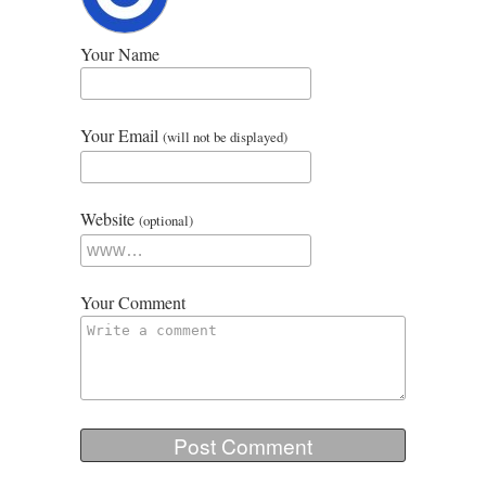
Your Name
Your Email
(will not be displayed)
Website
(optional)
Your Comment