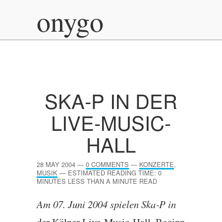
onygo
SKA‑P IN DER
LIVE-MUSIC-
HALL
28 MAY 2004
—
0 COMMENTS
—
KONZERTE
,
MUSIK
—
ESTIMATED READING TIME: 0
MINUTES LESS THAN A MINUTE READ
Am 07. Juni 2004 spielen Ska‑P in