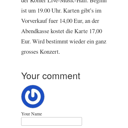
der Köl­ner Live-Music-Hall. Beginn
ist um 19.00 Uhr. Karten gib­t’s im
Vorverkauf fuer 14,00 Eur, an der
Abendkasse kostet die Karte 17,00
Eur. Wird bestim­mt wieder ein ganz
grosses Konzert.
Your comment
Your Name