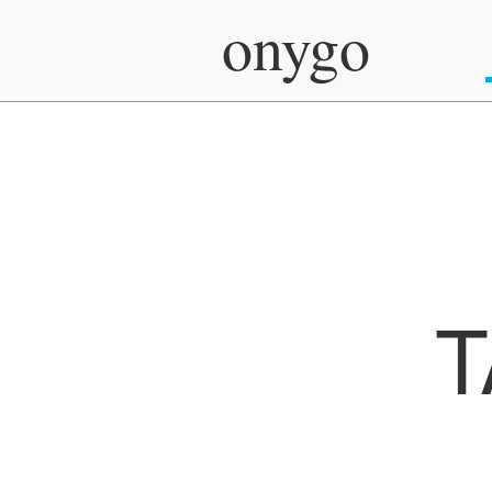
onygo
T