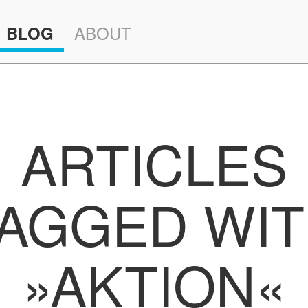
ABOUT
BLOG
ARTICLES
AGGED WI
»AKTION«