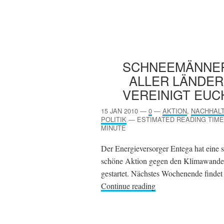
SCHNEEMÄNNE
ALLER LÄNDER
VEREINIGT EUC
15 JAN 2010
—
0
—
AKTION
,
NACHHALT
POLITIK
—
ESTIMATED READING TIME:
MINUTE
Der Energieversorger Entega hat eine 
schöne Aktion gegen den Klimawande
gestartet. Nächstes Wochenende finde
Continue reading