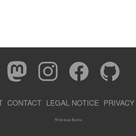
T
CONTACT
LEGAL NOTICE
PRIVACY
With
from Berlin