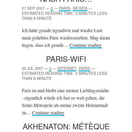
27 SEP 2007
—
0
—
PARIS
,
REISEN
—
ESTIMATED READING TIME: 0 MINUTES LESS
THAN A MINUTE
Ich hätte gerade irgendwie mal wieder Lust
mein geliebtes Paris wiederzusehen. Mag daran
liegen, dass ich gerade…
Continue reading
PARIS-WIFI
20 JUL 2007
—
0
—
INTERNET
,
PARIS
—
ESTIMATED READING TIME: 0 MINUTES LESS
THAN A MINUTE
Paris ist und bleibt eine meiner Lieblingststädte
- eigentlich würde ich fast so weit gehen, die
Seine-Metropole als meine zweite Heimatstadt
zu…
Continue reading
AKHENATON: MÉTÈQUE