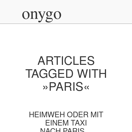
onygo
ARTICLES
TAGGED WITH
»PARIS«
HEIMWEH ODER MIT
EINEM TAXI
NACH PARIS…