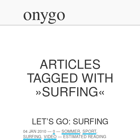
onygo
ARTICLES
TAGGED WITH
»SURFING«
LET’S GO: SURFING
04 JAN 2010
—
0
—
SOMMER
,
SPORT
,
SURFING
,
VIDEO
—
ESTIMATED READING