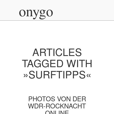
onygo
ARTICLES
TAGGED WITH
»SURFTIPPS«
PHOTOS VON DER
WDR-ROCKNACHT
ONLINE