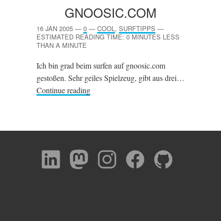
GNOOSIC​.COM
16 JAN 2005
—
0
—
COOL
,
SURFTIPPS
—
ESTIMATED READING TIME: 0 MINUTES LESS
THAN A MINUTE
Ich bin grad beim surfen auf gnoosic.com
gestoßen. Sehr geiles Spielzeug, gibt aus drei…
Continue reading