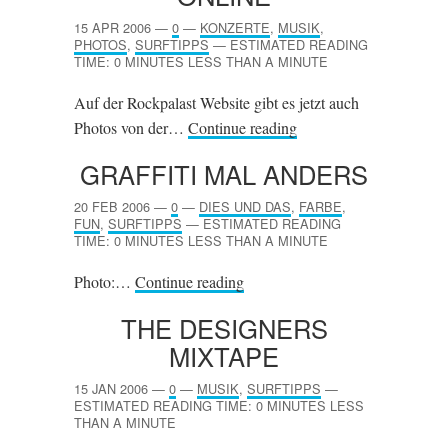
15 APR 2006
—
0
—
KONZERTE
,
MUSIK
,
PHOTOS
,
SURFTIPPS
—
ESTIMATED READING
TIME: 0 MINUTES LESS THAN A MINUTE
Auf der Rockpalast Website gibt es jetzt auch
Photos von der…
Continue reading
GRAFFITI MAL ANDERS
20 FEB 2006
—
0
—
DIES UND DAS
,
FARBE
,
FUN
,
SURFTIPPS
—
ESTIMATED READING
TIME: 0 MINUTES LESS THAN A MINUTE
Photo:…
Continue reading
THE DESIGNERS
MIXTAPE
15 JAN 2006
—
0
—
MUSIK
,
SURFTIPPS
—
ESTIMATED READING TIME: 0 MINUTES LESS
THAN A MINUTE