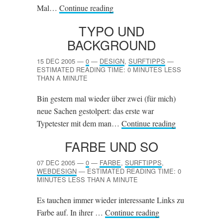
Mal…
Continue reading
TYPO UND
BACKGROUND
15 DEC 2005
—
0
—
DESIGN
,
SURFTIPPS
—
ESTIMATED READING TIME: 0 MINUTES LESS
THAN A MINUTE
Bin gestern mal wieder über zwei (für mich)
neue Sachen gestolpert: das erste war
Typetester mit dem man…
Continue reading
FARBE UND SO
07 DEC 2005
—
0
—
FARBE
,
SURFTIPPS
,
WEBDESIGN
—
ESTIMATED READING TIME: 0
MINUTES LESS THAN A MINUTE
Es tauchen immer wieder interessante Links zu
Farbe auf. In ihrer …
Continue reading