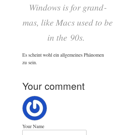
Win­dows is for grand­
mas, like Macs used to be
in the 90s.
Es scheint wohl ein allge­meines Phäno­men
zu sein.
Your comment
Your Name