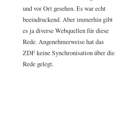
und vor Ort gese­hen. Es war echt
beeindruckend. Aber immer­hin gibt
es ja diverse Webquel­len für diese
Rede. Angenehmer­weise hat das
ZDF
keine Syn­chron­isa­tion über die
Rede gelegt.