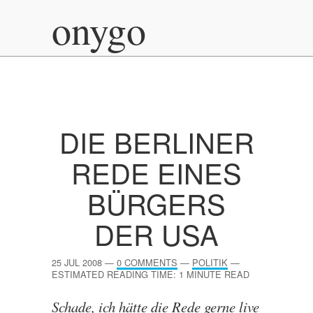
onygo
DIE BERLINER
REDE EINES
BÜRGERS
DER
USA
25 JUL 2008
—
0 COMMENTS
—
POLITIK
—
ESTIMATED READING TIME: 1 MINUTE READ
Schade, ich hätte die Rede gerne live