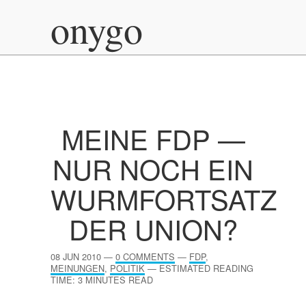
onygo
MEINE
FDP
—
NUR NOCH EIN
WURMFORTSATZ
DER UNION?
08 JUN 2010
—
0 COMMENTS
—
FDP
,
MEINUNGEN
,
POLITIK
—
ESTIMATED READING
TIME: 3 MINUTES READ