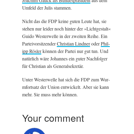
Joachim Gauck als Bunde­spräsid­ent
aus dem
Umfeld der Julis stammen.
Nicht das die
FDP
keine guten Leute hat, sie
stehen nur leider noch hinter der »Licht­gestalt«
Guido West­er­welle in der zweiten Reihe. Ein
Parteivorsitzender
Chris­ti­an Lind­ner
oder
Phil­
ipp Rösler
können der Partei nur gut tun. Und
natür­lich wäre Johannes ein guter Nachfol­ger
für Chris­ti­an als Generalsekretär.
Unter West­er­welle hat sich die
FDP
zum Wur­
mfortsatz der Uni­on entwick­elt. Aber sie kann
mehr. Sie muss mehr können.
Your comment