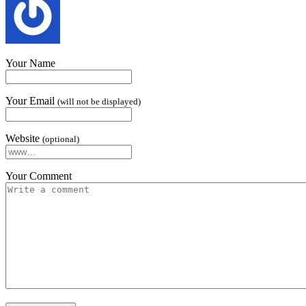
Your Name
Your Email
(will not be displayed)
Website
(optional)
Your Comment