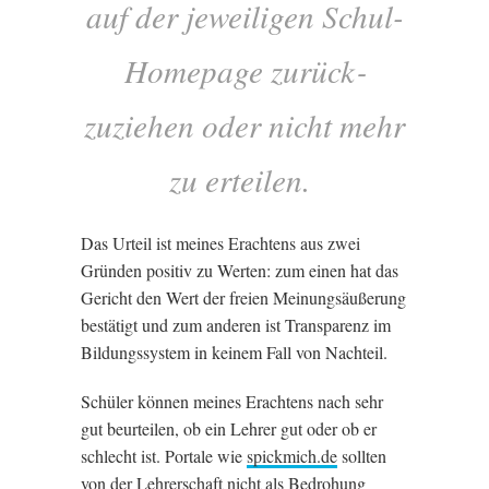
auf der jew­ei­li­gen Schul-
Homepage zurück­
zuziehen oder nicht mehr
zu erteilen.
Das Urteil ist meines Eracht­ens aus zwei
Gründen pos­it­iv zu Wer­ten: zum ein­en hat das
Gericht den Wert der freien Mein­ung­säußer­ung
bestätigt und zum ander­en ist Trans­par­enz im
Bildungssys­tem in keinem Fall von Nachteil.
Schüler können meines Eracht­ens nach sehr
gut beur­teilen, ob ein Lehr­er gut oder ob er
schlecht ist. Portale wie
spick​mich​.de
soll­ten
von der Lehr­er­schaft nicht als
Bed­ro­hung