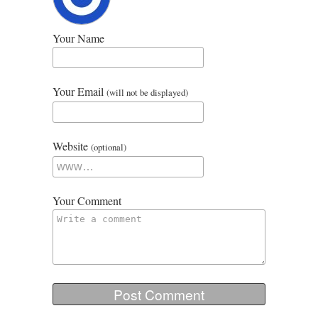
Your Name
Your Email
(will not be displayed)
Website
(optional)
Your Comment