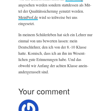
angese­hen wer­den son­dern stattdessen als Mit­
tel der Qual­itäts­sicher­ung gen­utzt wer­den.
Mein​Prof​.de
wird so teil­weise bei uns
eingesetzt.
In meinem Schüler­leben hat sich ein Lehr­er nur
ein­mal von uns bew­er­ten lassen: mein
Deutschlehr­er, den ich von der 8.-10 Klasse
hatte. Komisch, dass ich an ihn im Wesent­
lichen gute Erin­ner­ungen habe. Und das
obwohl wir Anfang der acht­en Klasse anein­
ander­ger­asselt sind.
Your comment