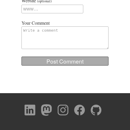
Website
(optional)
Your Comment