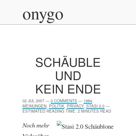
onygo
SCHÄUBLE
UND
KEIN ENDE
02 JUL 2007
—
0 COMMENTS
—
1984
,
MEINUNGEN
,
POLITIK
,
PRIVACY
,
STASI 2.0
—
ESTIMATED READING TIME: 2 MINUTES READ
Noch mehr