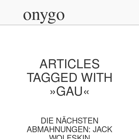
onygo
ARTICLES
TAGGED WITH
»GAU«
DIE NÄCHSTEN
ABMAHNUNGEN: JACK
WOLFSKIN