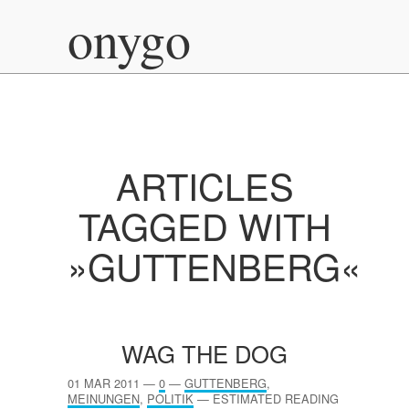
onygo
ARTICLES
TAGGED WITH
»GUTTENBERG«
WAG THE DOG
01 MAR 2011
—
0
—
GUTTENBERG
,
MEINUNGEN
,
POLITIK
—
ESTIMATED READING