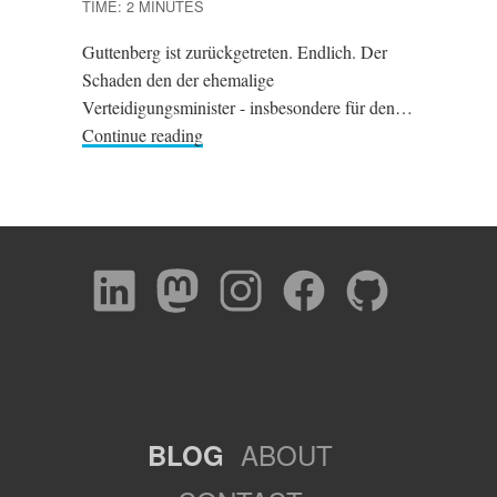
TIME: 2 MINUTES
Guttenberg ist zurückgetreten. Endlich. Der
Schaden den der ehemalige
Verteidigungsminister - insbesondere für den…
Continue reading
ABOUT
BLOG