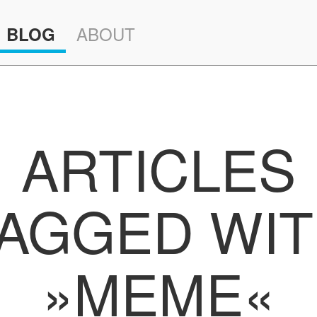
ABOUT
BLOG
ARTICLES
AGGED WI
»MEME«