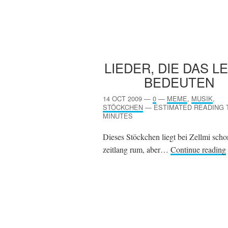
LIEDER, DIE DAS L
BEDEUTEN
14 OCT 2009
—
0
—
MEME
,
MUSIK
,
STÖCKCHEN
—
ESTIMATED READING T
MINUTES
Dieses Stöckchen liegt bei Zellmi scho
zeitlang rum, aber…
Continue reading