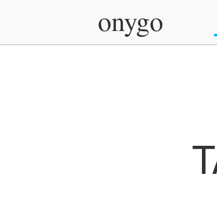
onygo
T