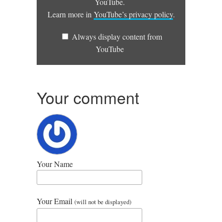
YouTube.
Learn more in
YouTube’s pri­vacy policy
.
Always dis­play con­tent from
YouTube
Your comment
Your Name
Your Email
(will not be displayed)