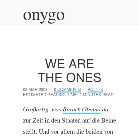
onygo
WE ARE
THE ONES
02 MAR 2008
—
0 COMMENTS
—
POLITIK
—
ESTIMATED READING TIME: 2 MINUTES READ
Großartig, was
Barack Obama
da
zur Zeit in den Staaten auf die Beine
stellt. Und vor allem die beiden von