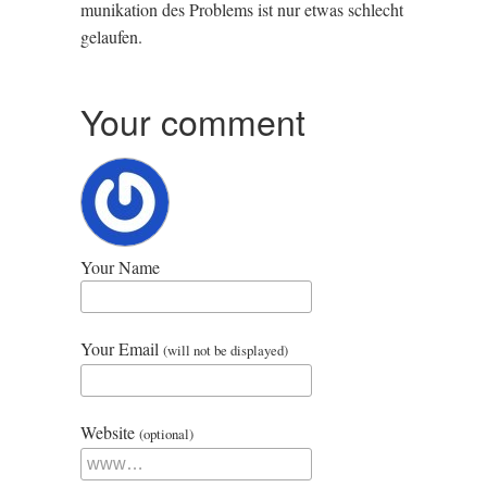
munika­tion des Prob­lems ist nur etwas schlecht
gelaufen.
Your comment
Your Name
Your Email
(will not be displayed)
Website
(optional)