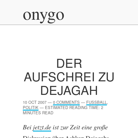
onygo
DER
AUFSCHREI ZU
DEJAGAH
10 OCT 2007
—
0 COMMENTS
—
FUSSBALL
,
POLITIK
—
ESTIMATED READING TIME: 2
MINUTES READ
Bei
jet​zt​.de
ist zur Zeit eine große