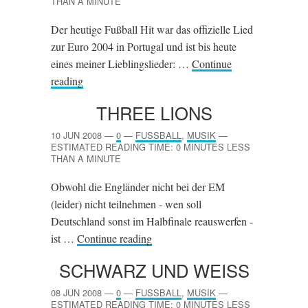
THAN A MINUTE
Der heutige Fußball Hit war das offizielle Lied
zur Euro 2004 in Portugal und ist bis heute
eines meiner Lieblingslieder: …
Continue
reading
THREE LIONS
10 JUN 2008
—
0
—
FUSSBALL
,
MUSIK
—
ESTIMATED READING TIME: 0 MINUTES LESS
THAN A MINUTE
Obwohl die Engländer nicht bei der EM
(leider) nicht teilnehmen - wen soll
Deutschland sonst im Halbfinale reauswerfen -
ist …
Continue reading
SCHWARZ UND WEISS
08 JUN 2008
—
0
—
FUSSBALL
,
MUSIK
—
ESTIMATED READING TIME: 0 MINUTES LESS