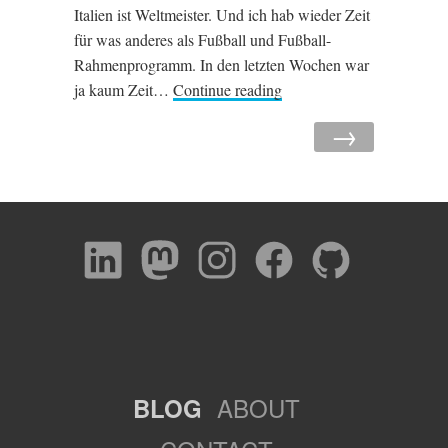
Italien ist Weltmeister. Und ich hab wieder Zeit
für was anderes als Fußball und Fußball-
Rahmenprogramm. In den letzten Wochen war
ja kaum Zeit…
Continue reading
→
ABOUT
BLOG