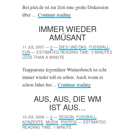
Bei jetzt.de ist zur Zeit eine große Diskussion
über …
Continue reading
IMMER WIEDER
AMÜSANT
11 JUL 2007
—
0
—
DIES UND DAS
,
FUSSBALL
,
FUN
—
ESTIMATED READING TIME: 0 MINUTES
LESS THAN A MINUTE
Trappatonis legendärer Wutausbruch ist echt
immer wieder toll zu sehen. Auch wenn er
schon Jahre her…
Continue reading
AUS, AUS, DIE
WM
IST AUS…
10 JUL 2006
—
0
—
DESIGN
,
FUSSBALL
,
KONZERTE
,
MUSIK
,
PHOTOS
—
ESTIMATED
READING TIME: 1 MINUTE