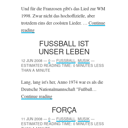
Und für die Franzosen gibt's das Lied zur WM
1998. Zwar nicht das hochoffizielle, aber
trotzdem eins der coolsten Lieder. …
Continue
reading
FUSSBALL IST U
NSER LEBEN
12 JUN 2008
—
0
—
FUSSBALL
,
MUSIK
—
ESTIMATED READING TIME: 0 MINUTES LESS
THAN A MINUTE
Lang, lang ist's her, Anno 1974 war es als die
Deutsche Nationalmannschaft "Fußball…
Continue reading
FORÇA
11 JUN 2008
—
0
—
FUSSBALL
,
MUSIK
—
ESTIMATED READING TIME: 0 MINUTES LESS