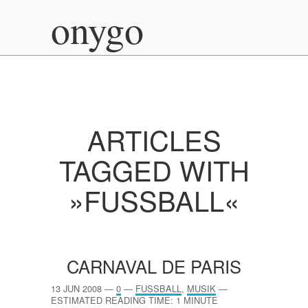
onygo
ARTICLES
TAGGED WITH
»FUSSBALL«
CARNAVAL DE PARIS
13 JUN 2008
—
0
—
FUSSBALL
,
MUSIK
—
ESTIMATED READING TIME: 1 MINUTE