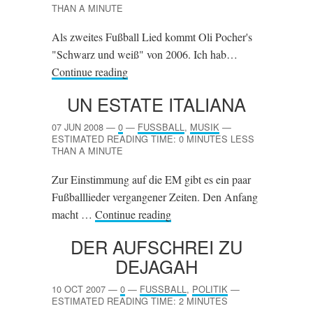
THAN A MINUTE
Als zweites Fußball Lied kommt Oli Pocher's
"Schwarz und weiß" von 2006. Ich hab…
Continue reading
UN ESTATE ITALIANA
07 JUN 2008
—
0
—
FUSSBALL
,
MUSIK
—
ESTIMATED READING TIME: 0 MINUTES LESS
THAN A MINUTE
Zur Einstimmung auf die EM gibt es ein paar
Fußballlieder vergangener Zeiten. Den Anfang
macht …
Continue reading
DER AUFSCHREI ZU
DEJAGAH
10 OCT 2007
—
0
—
FUSSBALL
,
POLITIK
—
ESTIMATED READING TIME: 2 MINUTES