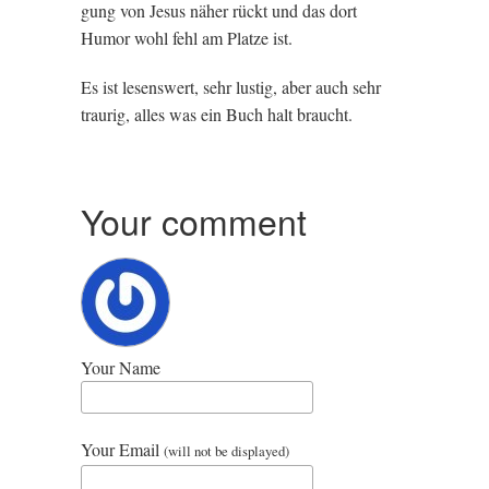
gung von Jesus näh­er rückt und das dort
Humor wohl fehl am Platze ist.
Es ist lesenswert, sehr lust­ig, aber auch sehr
traurig, alles was ein Buch halt braucht.
Your comment
Your Name
Your Email
(will not be displayed)