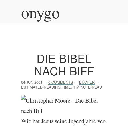
onygo
DIE BIBEL
NACH BIFF
04 JUN 2004
—
0 COMMENTS
—
BÜCHER
—
ESTIMATED READING TIME: 1 MINUTE READ
Wie hat Jesus seine Jugend­jahre ver­