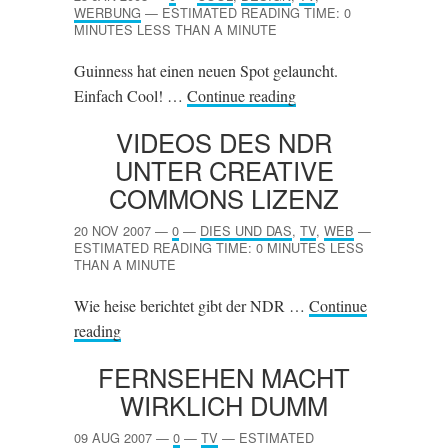
WERBUNG
—
ESTIMATED READING TIME: 0
MINUTES LESS THAN A MINUTE
Guinness hat einen neuen Spot gelauncht.
Einfach Cool! …
Continue reading
VIDEOS DES
NDR
UNTER CREATIVE
COMMONS LIZENZ
20 NOV 2007
—
0
—
DIES UND DAS
,
TV
,
WEB
—
ESTIMATED READING TIME: 0 MINUTES LESS
THAN A MINUTE
Wie heise berichtet gibt der NDR …
Continue
reading
FERNSEHEN MACHT
WIRKLICH DUMM
09 AUG 2007
—
0
—
TV
—
ESTIMATED