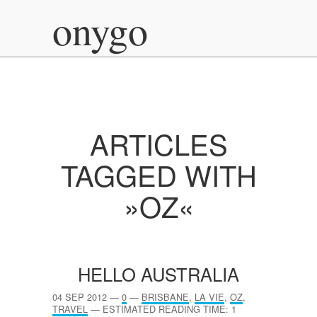
onygo
ARTICLES
TAGGED WITH
»OZ«
HELLO AUSTRALIA
04 SEP 2012
—
0
—
BRISBANE
,
LA VIE
,
OZ
,
TRAVEL
—
ESTIMATED READING TIME: 1