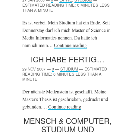
ESTIMATED READING TIME: 0 MINUTES LESS
THAN A MINUTE
Es ist vorbei. Mein Studium hat ein Ende. Seit
Donnerstag darf ich mich Master of Science in
Media Informatics nennen. Da hatte ich
nämlich mein…
Continue reading
ICH HABE FERTIG…
29 NOV 2007
—
0
—
STUDIUM
—
ESTIMATED
READING TIME: 0 MINUTES LESS THAN A
MINUTE
Der nächste Meilenstein ist geschafft. Meine
Master's Thesis ist geschrieben, gedruckt und
gebunden.…
Continue reading
MENSCH
&
COMPUTER,
STUDIUM UND