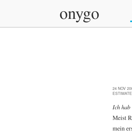
onygo
24 NOV 20
ESTIMATE
Ich hab 
Meist R
mein er