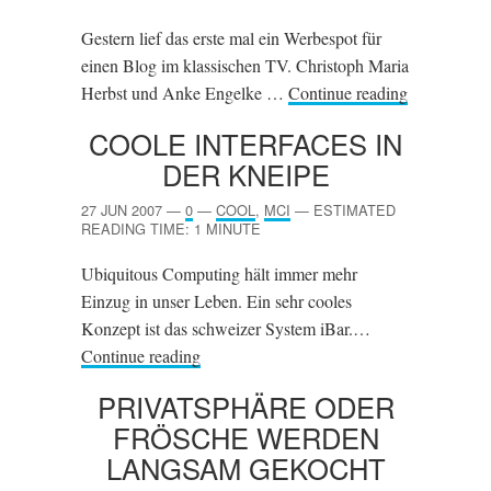
Gestern lief das erste mal ein Werbespot für
einen Blog im klassischen TV. Christoph Maria
Herbst und Anke Engelke …
Continue reading
COOLE INTERFACES IN
DER KNEIPE
27 JUN 2007
—
0
—
COOL
,
MCI
—
ESTIMATED
READING TIME: 1 MINUTE
Ubiquitous Computing hält immer mehr
Einzug in unser Leben. Ein sehr cooles
Konzept ist das schweizer System iBar.…
Continue reading
PRIVATSPHÄRE ODER
FRÖSCHE WERDEN
LANGSAM GEKOCHT