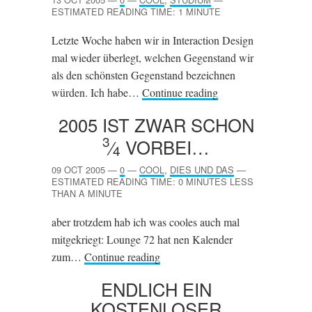
ESTIMATED READING TIME: 1 MINUTE
Letzte Woche haben wir in Interaction Design
mal wieder überlegt, welchen Gegenstand wir
als den schönsten Gegenstand bezeichnen
würden. Ich habe…
Continue reading
2005 IST ZWAR SCHON
3
⁄
VORBEI…
4
09 OCT 2005
—
0
—
COOL
,
DIES UND DAS
—
ESTIMATED READING TIME: 0 MINUTES LESS
THAN A MINUTE
aber trotzdem hab ich was cooles auch mal
mitgekriegt: Lounge 72 hat nen Kalender
zum…
Continue reading
ENDLICH EIN
KOSTENLOSER