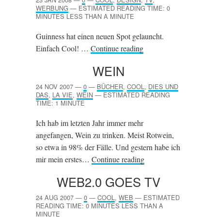
WERBUNG
—
ESTIMATED READING TIME: 0
MINUTES LESS THAN A MINUTE
Guinness hat einen neuen Spot gelauncht.
Einfach Cool! …
Continue reading
WEIN
24 NOV 2007
—
0
—
BÜCHER
,
COOL
,
DIES UND
DAS
,
LA VIE
,
WEIN
—
ESTIMATED READING
TIME: 1 MINUTE
Ich hab im letzten Jahr immer mehr
angefangen, Wein zu trinken. Meist Rotwein,
so etwa in 98% der Fälle. Und gestern habe ich
mir mein erstes…
Continue reading
WEB2.0 GOES
TV
24 AUG 2007
—
0
—
COOL
,
WEB
—
ESTIMATED
READING TIME: 0 MINUTES LESS THAN A
MINUTE