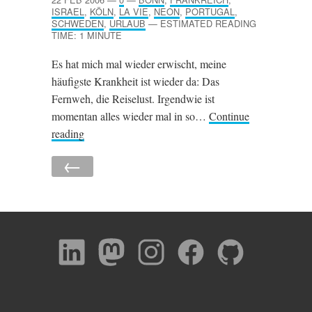
ISRAEL
,
KÖLN
,
LA VIE
,
NEON
,
PORTUGAL
,
SCHWEDEN
,
URLAUB
—
ESTIMATED READING
TIME: 1 MINUTE
Es hat mich mal wieder erwischt, meine
häufigste Krankheit ist wieder da: Das
Fernweh, die Reiselust. Irgendwie ist
momentan alles wieder mal in so…
Continue
reading
←