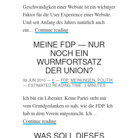
Geschwindigkeit einer Website ist ein wichtiger
Faktor für die User Experience einer Website.
Und seit Anfang des Jahres natürlich auch
ein…
Continue reading
MEINE
FDP
— NUR
NOCH EIN
WURMFORTSATZ
DER UNION?
08 JUN 2010
—
0
—
FDP
,
MEINUNGEN
,
POLITIK
—
ESTIMATED READING TIME: 3 MINUTES
Ich bin ein Liberaler. Keine Partei steht mir
vom Grundgedanken so nah, wie die FDP. Ich
hab in dem Verein mitgemischt. Ich…
Continue reading
WAS SOLL DIESES