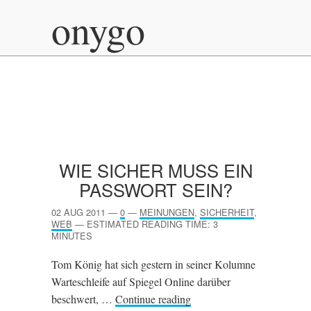
onygo
WIE SICHER MUSS EIN
PASSWORT SEIN?
02 AUG 2011
—
0
—
MEINUNGEN
,
SICHERHEIT
,
WEB
—
ESTIMATED READING TIME: 3
MINUTES
Tom König hat sich gestern in seiner Kolumne
Warteschleife auf Spiegel Online darüber
beschwert, …
Continue reading