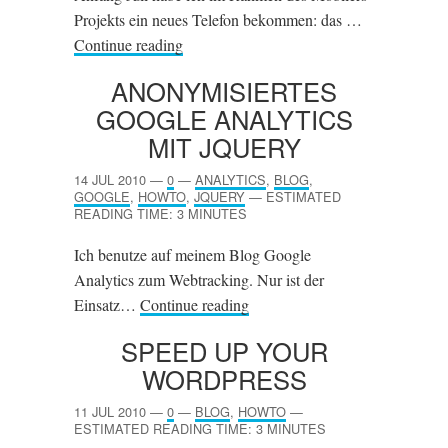
Projekts ein neues Telefon bekommen: das …
Continue reading
ANONYMISIERTES
GOOGLE ANALYTICS
MIT JQUERY
14 JUL 2010
—
0
—
ANALYTICS
,
BLOG
,
GOOGLE
,
HOWTO
,
JQUERY
—
ESTIMATED
READING TIME: 3 MINUTES
Ich benutze auf meinem Blog Google
Analytics zum Webtracking. Nur ist der
Einsatz…
Continue reading
SPEED UP YOUR
WORDPRESS
11 JUL 2010
—
0
—
BLOG
,
HOWTO
—
ESTIMATED READING TIME: 3 MINUTES