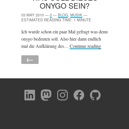
ONYGO SEIN?
03 MAY 2010
—
0
—
BLOG
,
MUSIK
—
ESTIMATED READING TIME: 1 MINUTE
Ich wurde schon ein paar Mal gefragt was denn
onygo bedeuten soll. Also hier dann endlich
mal die Aufklärung des…
Continue reading
←