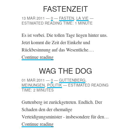
FASTENZEIT
13 MAR 2011
—
0
—
FASTEN
,
LA VIE
—
ESTIMATED READING TIME: 1 MINUTE
Es ist vorbei. Die tollen Tage liegen hinter uns.
Jetzt kommt die Zeit der Einkehr und
Rückbesinnung auf das Wesentliche.…
Continue reading
WAG THE DOG
01 MAR 2011
—
0
—
GUTTENBERG
,
MEINUNGEN
,
POLITIK
—
ESTIMATED READING
TIME: 2 MINUTES
Guttenberg ist zurückgetreten. Endlich. Der
Schaden den der ehemalige
Verteidigungsminister - insbesondere für den…
Continue reading