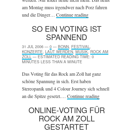
am Montag muss irgendwer nach Porz fahren
und die Dinger…
Continue reading
SO EIN VOTING IST
SPANNEND
31 JUL 2006
—
0
—
BONN
,
FESTIVAL
,
KONZERTE
,
LAUT WERDEN
,
MUSIK
,
ROCK AM
ZOLL
—
ESTIMATED READING TIME: 0
MINUTES LESS THAN A MINUTE
Das Voting für das Rock am Zoll hat ganz
schöne Spannung in sich. Erst haben
Stereopanik und 4 Colour Journey sich schnell
an die Spitze gesetzt.…
Continue reading
ONLINE-VOTING FÜR
ROCK AM ZOLL
GESTARTET