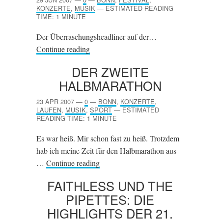
KONZERTE
,
MUSIK
—
ESTIMATED READING
TIME: 1 MINUTE
Der Überraschungsheadliner auf der…
Continue reading
DER ZWEITE
HALBMARATHON
23 APR 2007
—
0
—
BONN
,
KONZERTE
,
LAUFEN
,
MUSIK
,
SPORT
—
ESTIMATED
READING TIME: 1 MINUTE
Es war heiß. Mir schon fast zu heiß. Trotzdem
hab ich meine Zeit für den Halbmarathon aus
…
Continue reading
FAITHLESS UND THE
PIPETTES: DIE
HIGHLIGHTS DER 21.