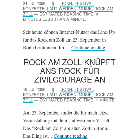
24 JUL 2006
—
0
—
BONN
,
FESTIVAL
,
KONZERTE
,
LAUT WERDEN
,
MUSIK
,
ROCK AM
ZOLL
—
ESTIMATED READING TIME: 0
MINUTES LESS THAN A MINUTE
Seit heute können Internet-Nutzer das Line-Up
für das Rock am Zoll am 23. September in
Bonn bestimmen. Im …
Continue reading
ROCK AM ZOLL KNÜPFT
ANS ROCK FÜR
ZIVILCOURAGE AN
19 JUL 2006
—
0
—
BONN
,
FESTIVAL
,
KONZERTE
,
LAUT WERDEN
,
MUSIK
,
ROCK AM
ZOLL
—
ESTIMATED READING TIME: 1 MINUTE
Am 23. September findet die für mich letzte
Veranstaltung mit dem laut werden e.V. statt:
Das "Rock am Zoll" am alten Zoll in Bonn.
Das Ding ist…
Continue reading