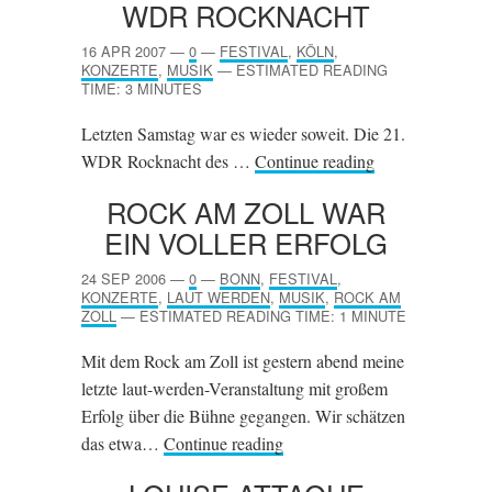
WDR
ROCKNACHT
16 APR 2007
—
0
—
FESTIVAL
,
KÖLN
,
KONZERTE
,
MUSIK
—
ESTIMATED READING
TIME: 3 MINUTES
Letzten Samstag war es wieder soweit. Die 21.
WDR Rocknacht des …
Continue reading
ROCK AM ZOLL WAR
EIN VOLLER ERFOLG
24 SEP 2006
—
0
—
BONN
,
FESTIVAL
,
KONZERTE
,
LAUT WERDEN
,
MUSIK
,
ROCK AM
ZOLL
—
ESTIMATED READING TIME: 1 MINUTE
Mit dem Rock am Zoll ist gestern abend meine
letzte laut-werden-Veranstaltung mit großem
Erfolg über die Bühne gegangen. Wir schätzen
das etwa…
Continue reading