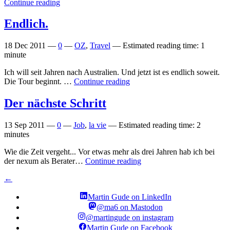
Continue reading
Endlich.
18 Dec 2011
—
0
—
OZ
,
Travel
—
Estimated reading time: 1
minute
Ich will seit Jahren nach Australien. Und jetzt ist es endlich soweit.
Die Tour beginnt. …
Continue reading
Der nächste Schritt
13 Sep 2011
—
0
—
Job
,
la vie
—
Estimated reading time: 2
minutes
Wie die Zeit vergeht... Vor etwas mehr als drei Jahren hab ich bei
der nexum als Berater…
Continue reading
←
Martin Gude on LinkedIn
@ma6 on Mastodon
@martingude on instagram
Martin Gude on Facebook